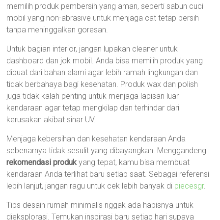
memilih produk pembersih yang aman, seperti sabun cuci
mobil yang non-abrasive untuk menjaga cat tetap bersih
tanpa meninggalkan goresan.
Untuk bagian interior, jangan lupakan cleaner untuk
dashboard dan jok mobil. Anda bisa memilih produk yang
dibuat dari bahan alami agar lebih ramah lingkungan dan
tidak berbahaya bagi kesehatan. Produk wax dan polish
juga tidak kalah penting untuk menjaga lapisan luar
kendaraan agar tetap mengkilap dan terhindar dari
kerusakan akibat sinar UV.
Menjaga kebersihan dan kesehatan kendaraan Anda
sebenarnya tidak sesulit yang dibayangkan. Menggandeng
rekomendasi produk
yang tepat, kamu bisa membuat
kendaraan Anda terlihat baru setiap saat. Sebagai referensi
lebih lanjut, jangan ragu untuk cek lebih banyak di
piecesgr
.
Tips desain rumah minimalis nggak ada habisnya untuk
dieksplorasi. Temukan inspirasi baru setiap hari supaya