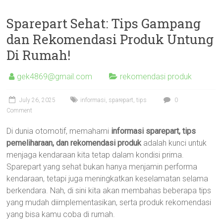
Sparepart Sehat: Tips Gampang
dan Rekomendasi Produk Untung
Di Rumah!
gek4869@gmail.com
rekomendasi produk
July 26, 2025
informasi
,
sparepart
,
tips
0
Comment
Di dunia otomotif, memahami
informasi sparepart, tips
pemeliharaan, dan rekomendasi produk
adalah kunci untuk
menjaga kendaraan kita tetap dalam kondisi prima.
Sparepart yang sehat bukan hanya menjamin performa
kendaraan, tetapi juga meningkatkan keselamatan selama
berkendara. Nah, di sini kita akan membahas beberapa tips
yang mudah diimplementasikan, serta produk rekomendasi
yang bisa kamu coba di rumah.