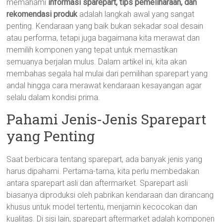
memahami
informasi sparepart, tips pemeliharaan, dan
rekomendasi produk
adalah langkah awal yang sangat
penting. Kendaraan yang baik bukan sekadar soal desain
atau performa, tetapi juga bagaimana kita merawat dan
memilih komponen yang tepat untuk memastikan
semuanya berjalan mulus. Dalam artikel ini, kita akan
membahas segala hal mulai dari pemilihan sparepart yang
andal hingga cara merawat kendaraan kesayangan agar
selalu dalam kondisi prima.
Pahami Jenis-Jenis Sparepart
yang Penting
Saat berbicara tentang sparepart, ada banyak jenis yang
harus dipahami. Pertama-tama, kita perlu membedakan
antara sparepart asli dan aftermarket. Sparepart asli
biasanya diproduksi oleh pabrikan kendaraan dan dirancang
khusus untuk model tertentu, menjamin kecocokan dan
kualitas. Di sisi lain, sparepart aftermarket adalah komponen