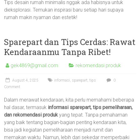
Tips desain rumah minimalis nggak ada habisnya untuk
dieksplorasi. Temukan inspirasi baru setiap hari supaya
rumah makin nyaman dan estetik!
Sparepart dan Tips Cerdas: Rawat
Kendaraanmu Tanpa Ribet!
gek4869@gmail.com
rekomendasi produk
August 4, 2025
informasi
,
sparepart
,
tips
0
Comment
Dalam merawat kendaraan, kita perlu memahami beberapa
hal dasar, termasuk
informasi sparepart, tips pemeliharaan,
dan rekomendasi produk
yang tepat. Tanpa pemahaman
yang baik tentang bagian-bagian penting kendaraan kita,
bisa jadi kegiatan pemeliharaan menjadi rumit dan
memakan waktu. Namun, lebih dari sekedar memperbaiki