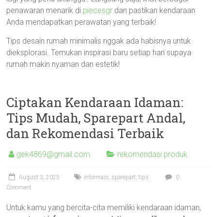
penawaran menarik di
piecesgr
dan pastikan kendaraan
Anda mendapatkan perawatan yang terbaik!
Tips desain rumah minimalis nggak ada habisnya untuk
dieksplorasi. Temukan inspirasi baru setiap hari supaya
rumah makin nyaman dan estetik!
Ciptakan Kendaraan Idaman:
Tips Mudah, Sparepart Andal,
dan Rekomendasi Terbaik
gek4869@gmail.com
rekomendasi produk
August 3, 2025
informasi
,
sparepart
,
tips
0
Comment
Untuk kamu yang bercita-cita memiliki kendaraan idaman,