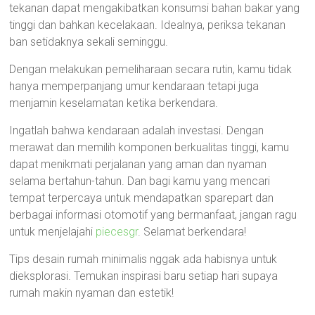
tekanan dapat mengakibatkan konsumsi bahan bakar yang
tinggi dan bahkan kecelakaan. Idealnya, periksa tekanan
ban setidaknya sekali seminggu.
Dengan melakukan pemeliharaan secara rutin, kamu tidak
hanya memperpanjang umur kendaraan tetapi juga
menjamin keselamatan ketika berkendara.
Ingatlah bahwa kendaraan adalah investasi. Dengan
merawat dan memilih komponen berkualitas tinggi, kamu
dapat menikmati perjalanan yang aman dan nyaman
selama bertahun-tahun. Dan bagi kamu yang mencari
tempat terpercaya untuk mendapatkan sparepart dan
berbagai informasi otomotif yang bermanfaat, jangan ragu
untuk menjelajahi
piecesgr
. Selamat berkendara!
Tips desain rumah minimalis nggak ada habisnya untuk
dieksplorasi. Temukan inspirasi baru setiap hari supaya
rumah makin nyaman dan estetik!