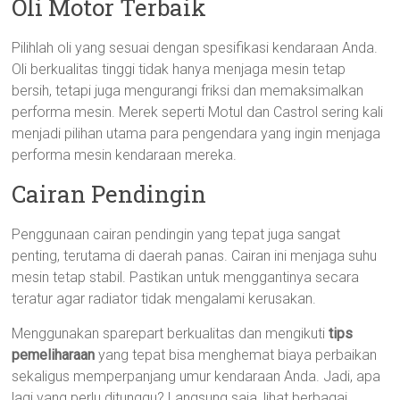
Oli Motor Terbaik
Pilihlah oli yang sesuai dengan spesifikasi kendaraan Anda.
Oli berkualitas tinggi tidak hanya menjaga mesin tetap
bersih, tetapi juga mengurangi friksi dan memaksimalkan
performa mesin. Merek seperti Motul dan Castrol sering kali
menjadi pilihan utama para pengendara yang ingin menjaga
performa mesin kendaraan mereka.
Cairan Pendingin
Penggunaan cairan pendingin yang tepat juga sangat
penting, terutama di daerah panas. Cairan ini menjaga suhu
mesin tetap stabil. Pastikan untuk menggantinya secara
teratur agar radiator tidak mengalami kerusakan.
Menggunakan sparepart berkualitas dan mengikuti
tips
pemeliharaan
yang tepat bisa menghemat biaya perbaikan
sekaligus memperpanjang umur kendaraan Anda. Jadi, apa
lagi yang perlu ditunggu? Langsung saja, lihat berbagai