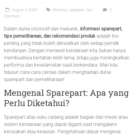
August 4, 2025
informasi
,
sparepart
,
tips
0
Comment
Dalam dunia otomotif dan mekanik,
informasi sparepart,
tips pemeliharaan, dan rekomendasi produk
adalah trio
penting yang tidak boleh dilewatkan oleh setiap pemilik
kendaraan. Dengan merawat kendaraan kita, bukan hanya
membuatnya bertahan lebih lama, tetapi juga meningkatkan
performa dan keselamatan saat berkendara. Mari kita
telusuri cara-cara cerdas dalam menghadapi dunia
sparepart dan pemeliharaan!
Mengenal Sparepart: Apa yang
Perlu Diketahui?
Sparepart atau suku cadang adalah bagian dari mesin atau
sistem kendaraan yang dapat diganti saat mengalami
kerusakan atau keausan. Pengetahuan dasar mengenai