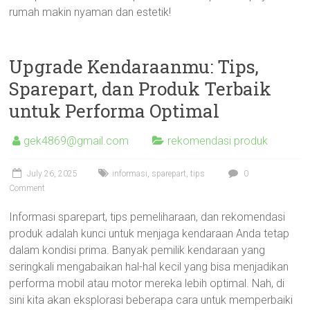
rumah makin nyaman dan estetik!
Upgrade Kendaraanmu: Tips,
Sparepart, dan Produk Terbaik
untuk Performa Optimal
gek4869@gmail.com
rekomendasi produk
July 26, 2025
informasi
,
sparepart
,
tips
0
Comment
Informasi sparepart, tips pemeliharaan, dan rekomendasi
produk adalah kunci untuk menjaga kendaraan Anda tetap
dalam kondisi prima. Banyak pemilik kendaraan yang
seringkali mengabaikan hal-hal kecil yang bisa menjadikan
performa mobil atau motor mereka lebih optimal. Nah, di
sini kita akan eksplorasi beberapa cara untuk memperbaiki