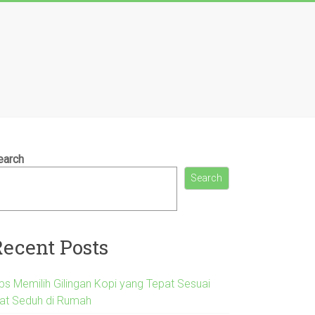
earch
Search
Recent Posts
ips Memilih Gilingan Kopi yang Tepat Sesuai
lat Seduh di Rumah