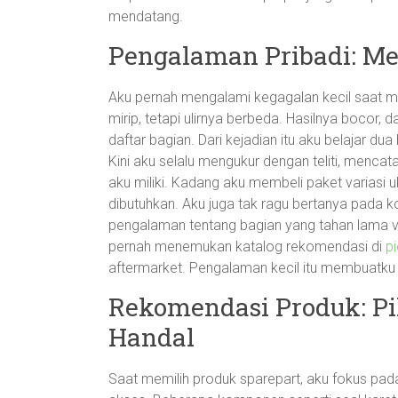
mendatang.
Pengalaman Pribadi: Me
Aku pernah mengalami kegagalan kecil saat me
mirip, tetapi ulirnya berbeda. Hasilnya bocor
daftar bagian. Dari kejadian itu aku belajar dua 
Kini aku selalu mengukur dengan teliti, menca
aku miliki. Kadang aku membeli paket variasi
dibutuhkan. Aku juga tak ragu bertanya pada ko
pengalaman tentang bagian yang tahan lama ve
pernah menemukan katalog rekomendasi di
p
aftermarket. Pengalaman kecil itu membuatku 
Rekomendasi Produk: P
Handal
Saat memilih produk sparepart, aku fokus pad