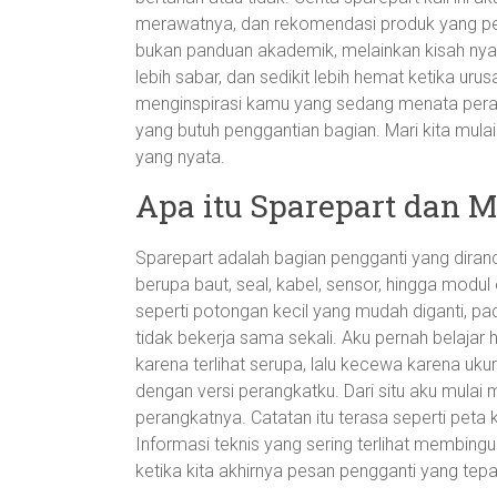
merawatnya, dan rekomendasi produk yang pe
bukan panduan akademik, melainkan kisah nyata
lebih sabar, dan sedikit lebih hemat ketika ur
menginspirasi kamu yang sedang menata perang
yang butuh penggantian bagian. Mari kita mulai
yang nyata.
Apa itu Sparepart dan 
Sparepart adalah bagian pengganti yang diranc
berupa baut, seal, kabel, sensor, hingga modul
seperti potongan kecil yang mudah diganti, pad
tidak bekerja sama sekali. Aku pernah belajar
karena terlihat serupa, lalu kecewa karena ukur
dengan versi perangkatku. Dari situ aku mulai 
perangkatnya. Catatan itu terasa seperti pet
Informasi teknis yang sering terlihat membin
ketika kita akhirnya pesan pengganti yang tepa