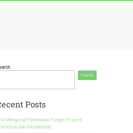
earch
Search
Recent Posts
ips Mengenal Perbedaan Fungsi Properti
omersial dan Residensial