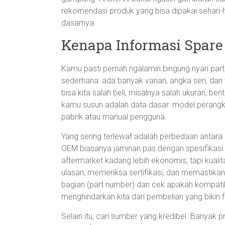
rekomendasi produk yang bisa dipakai sehari-har
dasarnya.
Kenapa Informasi Spare 
Kamu pasti pernah ngalamin bingung nyari par
sederhana: ada banyak varian, angka seri, dan 
bisa kita salah beli, misalnya salah ukuran, be
kamu susun adalah data dasar: model perangkat
pabrik atau manual pengguna.
Yang sering terlewat adalah perbedaan antara
OEM biasanya jaminan pas dengan spesifikasi a
aftermarket kadang lebih ekonomis, tapi kual
ulasan, memeriksa sertifikasi, dan memastikan 
bagian (part number) dan cek apakah kompatibe
menghindarkan kita dari pembelian yang bikin f
Selain itu, cari sumber yang kredibel. Banyak 