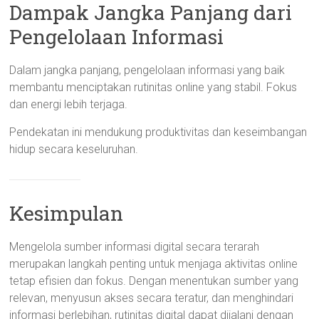
Dampak Jangka Panjang dari
Pengelolaan Informasi
Dalam jangka panjang, pengelolaan informasi yang baik
membantu menciptakan rutinitas online yang stabil. Fokus
dan energi lebih terjaga.
Pendekatan ini mendukung produktivitas dan keseimbangan
hidup secara keseluruhan.
Kesimpulan
Mengelola sumber informasi digital secara terarah
merupakan langkah penting untuk menjaga aktivitas online
tetap efisien dan fokus. Dengan menentukan sumber yang
relevan, menyusun akses secara teratur, dan menghindari
informasi berlebihan, rutinitas digital dapat dijalani dengan