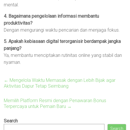
mental.
4. Bagaimana pengelolaan informasi membantu
produktivitas?
Dengan mengurangi waktu pencarian dan menjaga fokus.
5. Apakah kebiasaan digital terorganisir berdampak jangka
panjang?
Ya, membantu menciptakan rutinitas online yang stabil dan
nyaman.
←
Mengelola Waktu Memasak dengan Lebih Bijak agar
Aktivitas Dapur Tetap Seimbang
Memilih Platform Resmi dengan Penawaran Bonus
Terpercaya untuk Pemain Baru
→
Search
Search