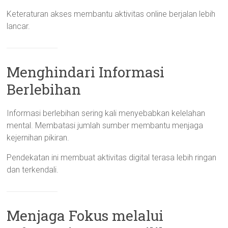
Keteraturan akses membantu aktivitas online berjalan lebih
lancar.
Menghindari Informasi
Berlebihan
Informasi berlebihan sering kali menyebabkan kelelahan
mental. Membatasi jumlah sumber membantu menjaga
kejernihan pikiran.
Pendekatan ini membuat aktivitas digital terasa lebih ringan
dan terkendali.
Menjaga Fokus melalui