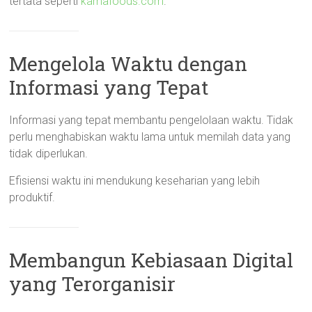
tertata seperti
kamafoods.com
.
Mengelola Waktu dengan
Informasi yang Tepat
Informasi yang tepat membantu pengelolaan waktu. Tidak
perlu menghabiskan waktu lama untuk memilah data yang
tidak diperlukan.
Efisiensi waktu ini mendukung keseharian yang lebih
produktif.
Membangun Kebiasaan Digital
yang Terorganisir