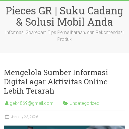
Skip
Pieces GR | Suku Cadang
to
content
& Solusi Mobil Anda
Informasi Sparepart, Tips Pemeliharaan, dan Rekomendasi
Produk
Mengelola Sumber Informasi
Digital agar Aktivitas Online
Lebih Terarah
gek4869@gmail.com
Uncategorized
January 23, 2026