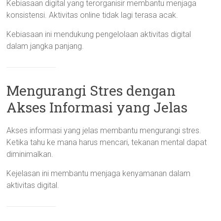
Kebiasaan digital yang terorganisir membantu menjaga
konsistensi. Aktivitas online tidak lagi terasa acak.
Kebiasaan ini mendukung pengelolaan aktivitas digital
dalam jangka panjang.
Mengurangi Stres dengan
Akses Informasi yang Jelas
Akses informasi yang jelas membantu mengurangi stres.
Ketika tahu ke mana harus mencari, tekanan mental dapat
diminimalkan.
Kejelasan ini membantu menjaga kenyamanan dalam
aktivitas digital.