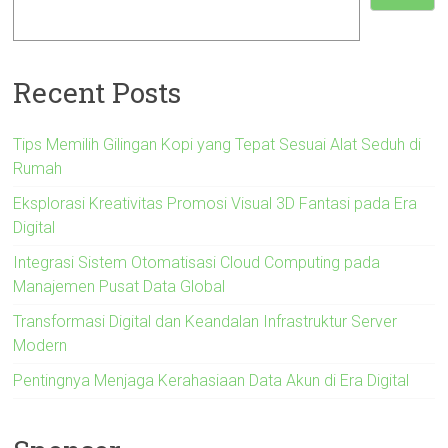
Recent Posts
Tips Memilih Gilingan Kopi yang Tepat Sesuai Alat Seduh di
Rumah
Eksplorasi Kreativitas Promosi Visual 3D Fantasi pada Era
Digital
Integrasi Sistem Otomatisasi Cloud Computing pada
Manajemen Pusat Data Global
Transformasi Digital dan Keandalan Infrastruktur Server
Modern
Pentingnya Menjaga Kerahasiaan Data Akun di Era Digital