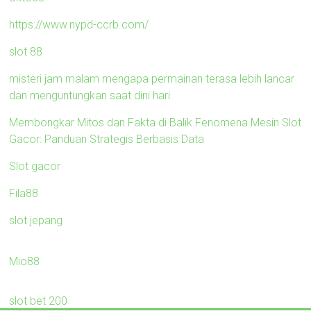
https://www.nypd-ccrb.com/
slot 88
misteri jam malam mengapa permainan terasa lebih lancar
dan menguntungkan saat dini hari
Membongkar Mitos dan Fakta di Balik Fenomena Mesin Slot
Gacor: Panduan Strategis Berbasis Data
Slot gacor
Fila88
slot jepang
Mio88
slot bet 200