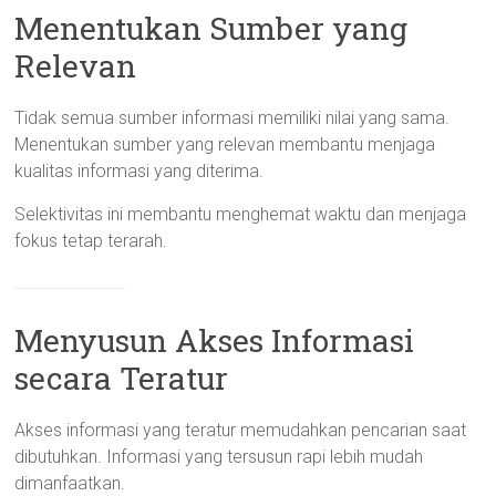
Menentukan Sumber yang
Relevan
Tidak semua sumber informasi memiliki nilai yang sama.
Menentukan sumber yang relevan membantu menjaga
kualitas informasi yang diterima.
Selektivitas ini membantu menghemat waktu dan menjaga
fokus tetap terarah.
Menyusun Akses Informasi
secara Teratur
Akses informasi yang teratur memudahkan pencarian saat
dibutuhkan. Informasi yang tersusun rapi lebih mudah
dimanfaatkan.