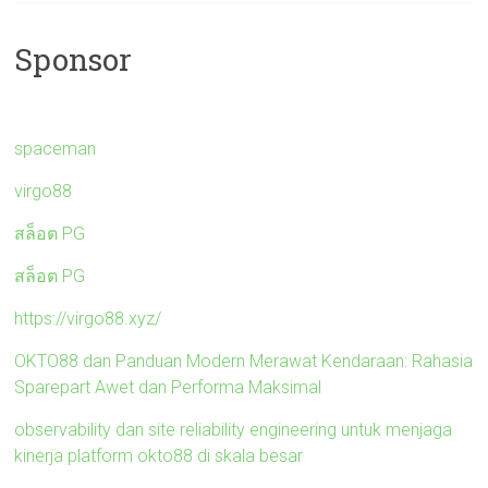
Sponsor
spaceman
virgo88
สล็อต PG
สล็อต PG
https://virgo88.xyz/
OKTO88 dan Panduan Modern Merawat Kendaraan: Rahasia
Sparepart Awet dan Performa Maksimal
observability dan site reliability engineering untuk menjaga
kinerja platform okto88 di skala besar