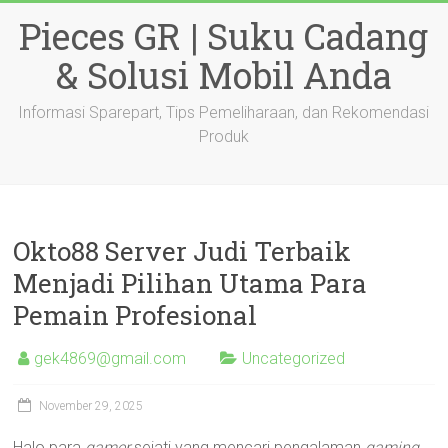
Skip
Pieces GR | Suku Cadang
to
content
& Solusi Mobil Anda
Informasi Sparepart, Tips Pemeliharaan, dan Rekomendasi
Produk
Okto88 Server Judi Terbaik
Menjadi Pilihan Utama Para
Pemain Profesional
gek4869@gmail.com
Uncategorized
November 29, 2025
Halo para
gamer
sejati yang mencari pengalaman
gaming