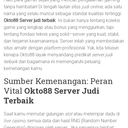
tanpa hambatan! Di tengah lautan situs
judi online
, ada satu
nama yang selalu muncul sebagai standar kualitas tertinggi:
Okto88 Server judi terbaik
. Ini bukan hanya tentang koleksi
game yang lengkap atau bonus yang menggiurkan, tapi
tentang fondasi teknis yang solid—server yang kuat, stabil,
dan terjamin keamanannya. Server inilah yang membedakan
situs amatir dengan
platform
profesional. Yuk, kita telusuri
kenapa Okto88 layak menyandang predikat
server judi
terbaik
dan bagaimana ini memengaruhi peluang
kemenangan kamu.
Sumber Kemenangan: Peran
Vital
Okto88 Server Judi
Terbaik
Saat kamu memutar gulungan
slot
atau melempar dadu di
live casino
, semua data dan hasil RNG (Random Number
Generator) diproses oleh server. Jika servernya lambat