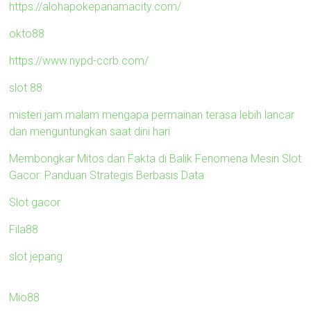
https://alohapokepanamacity.com/
okto88
https://www.nypd-ccrb.com/
slot 88
misteri jam malam mengapa permainan terasa lebih lancar
dan menguntungkan saat dini hari
Membongkar Mitos dan Fakta di Balik Fenomena Mesin Slot
Gacor: Panduan Strategis Berbasis Data
Slot gacor
Fila88
slot jepang
Mio88