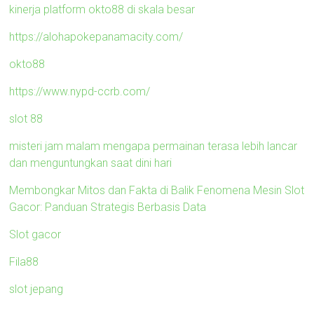
kinerja platform okto88 di skala besar
https://alohapokepanamacity.com/
okto88
https://www.nypd-ccrb.com/
slot 88
misteri jam malam mengapa permainan terasa lebih lancar
dan menguntungkan saat dini hari
Membongkar Mitos dan Fakta di Balik Fenomena Mesin Slot
Gacor: Panduan Strategis Berbasis Data
Slot gacor
Fila88
slot jepang