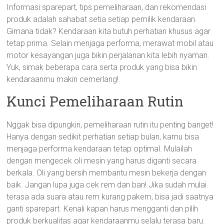
Informasi sparepart, tips pemeliharaan, dan rekomendasi
produk adalah sahabat setia setiap pemilik kendaraan.
Gimana tidak? Kendaraan kita butuh perhatian khusus agar
tetap prima. Selain menjaga performa, merawat mobil atau
motor kesayangan juga bikin perjalanan kita lebih nyaman.
Yuk, simak beberapa cara serta produk yang bisa bikin
kendaraanmu makin cemerlang!
Kunci Pemeliharaan Rutin
Nggak bisa dipungkiri, pemeliharaan rutin itu penting banget!
Hanya dengan sedikit perhatian setiap bulan, kamu bisa
menjaga performa kendaraan tetap optimal. Mulailah
dengan mengecek oli mesin yang harus diganti secara
berkala. Oli yang bersih membantu mesin bekerja dengan
baik. Jangan lupa juga cek rem dan ban! Jika sudah mulai
terasa ada suara atau rem kurang pakem, bisa jadi saatnya
ganti sparepart. Kenali kapan harus mengganti dan pilih
produk berkualitas agar kendaraanmu selalu terasa baru.