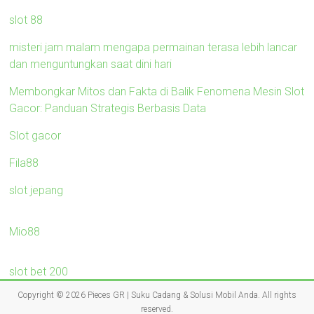
slot 88
misteri jam malam mengapa permainan terasa lebih lancar
dan menguntungkan saat dini hari
Membongkar Mitos dan Fakta di Balik Fenomena Mesin Slot
Gacor: Panduan Strategis Berbasis Data
Slot gacor
Fila88
slot jepang
Mio88
slot bet 200
Copyright © 2026
Pieces GR | Suku Cadang & Solusi Mobil Anda
. All rights
reserved.