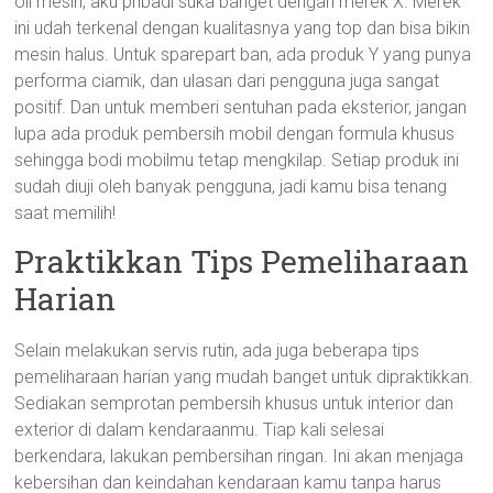
oli mesin, aku pribadi suka banget dengan merek X. Merek
ini udah terkenal dengan kualitasnya yang top dan bisa bikin
mesin halus. Untuk sparepart ban, ada produk Y yang punya
performa ciamik, dan ulasan dari pengguna juga sangat
positif. Dan untuk memberi sentuhan pada eksterior, jangan
lupa ada produk pembersih mobil dengan formula khusus
sehingga bodi mobilmu tetap mengkilap. Setiap produk ini
sudah diuji oleh banyak pengguna, jadi kamu bisa tenang
saat memilih!
Praktikkan Tips Pemeliharaan
Harian
Selain melakukan servis rutin, ada juga beberapa tips
pemeliharaan harian yang mudah banget untuk dipraktikkan.
Sediakan semprotan pembersih khusus untuk interior dan
exterior di dalam kendaraanmu. Tiap kali selesai
berkendara, lakukan pembersihan ringan. Ini akan menjaga
kebersihan dan keindahan kendaraan kamu tanpa harus