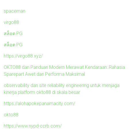
spaceman
virgo88
สล็อต PG
สล็อต PG
https://virgo88.xyz/
OKTO88 dan Panduan Modern Merawat Kendaraan: Rahasia
Sparepart Awet dan Performa Maksimal
observability dan site reliability engineering untuk menjaga
kinerja platform okto88 di skala besar
https://alohapokepanamacity.com/
okto88
https://www.nypd-ccrb.com/