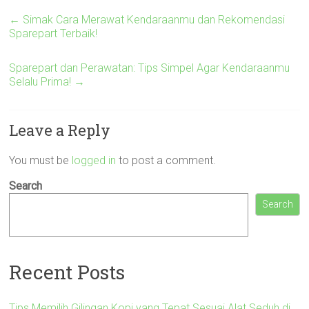
←
Simak Cara Merawat Kendaraanmu dan Rekomendasi
Sparepart Terbaik!
Sparepart dan Perawatan: Tips Simpel Agar Kendaraanmu
Selalu Prima!
→
Leave a Reply
You must be
logged in
to post a comment.
Search
Search
Recent Posts
Tips Memilih Gilingan Kopi yang Tepat Sesuai Alat Seduh di