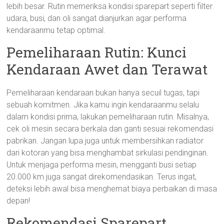
lebih besar. Rutin memeriksa kondisi sparepart seperti filter
udara, busi, dan oli sangat dianjurkan agar performa
kendaraanmu tetap optimal.
Pemeliharaan Rutin: Kunci
Kendaraan Awet dan Terawat
Pemeliharaan kendaraan bukan hanya secuil tugas, tapi
sebuah komitmen. Jika kamu ingin kendaraanmu selalu
dalam kondisi prima, lakukan pemeliharaan rutin. Misalnya,
cek oli mesin secara berkala dan ganti sesuai rekomendasi
pabrikan. Jangan lupa juga untuk membersihkan radiator
dari kotoran yang bisa menghambat sirkulasi pendinginan.
Untuk menjaga performa mesin, mengganti busi setiap
20.000 km juga sangat direkomendasikan. Terus ingat,
deteksi lebih awal bisa menghemat biaya perbaikan di masa
depan!
Rekomendasi Sparepart