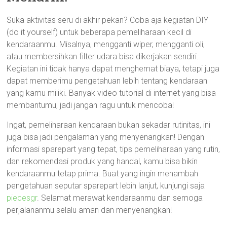
Suka aktivitas seru di akhir pekan? Coba aja kegiatan DIY
(do it yourself) untuk beberapa pemeliharaan kecil di
kendaraanmu. Misalnya, mengganti wiper, mengganti oli,
atau membersihkan filter udara bisa dikerjakan sendiri.
Kegiatan ini tidak hanya dapat menghemat biaya, tetapi juga
dapat memberimu pengetahuan lebih tentang kendaraan
yang kamu miliki. Banyak video tutorial di internet yang bisa
membantumu, jadi jangan ragu untuk mencoba!
Ingat, pemeliharaan kendaraan bukan sekadar rutinitas, ini
juga bisa jadi pengalaman yang menyenangkan! Dengan
informasi sparepart yang tepat, tips pemeliharaan yang rutin,
dan rekomendasi produk yang handal, kamu bisa bikin
kendaraanmu tetap prima. Buat yang ingin menambah
pengetahuan seputar sparepart lebih lanjut, kunjungi saja
piecesgr
. Selamat merawat kendaraanmu dan semoga
perjalananmu selalu aman dan menyenangkan!