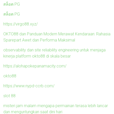
สล็อต PG
สล็อต PG
https://virgo88.xyz/
OKTO88 dan Panduan Modern Merawat Kendaraan: Rahasia
Sparepart Awet dan Performa Maksimal
observability dan site reliability engineering untuk menjaga
kinerja platform okto88 di skala besar
https://alohapokepanamacity.com/
okto88
https://www.nypd-ccrb.com/
slot 88
misteri jam malam mengapa permainan terasa lebih lancar
dan menguntungkan saat dini hari