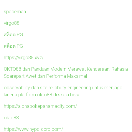
spaceman
virgo88
สล็อต PG
สล็อต PG
https://virgo88.xyz/
OKTO88 dan Panduan Modern Merawat Kendaraan: Rahasia
Sparepart Awet dan Performa Maksimal
observability dan site reliability engineering untuk menjaga
kinerja platform okto88 di skala besar
https://alohapokepanamacity.com/
okto88
https://www.nypd-ccrb.com/