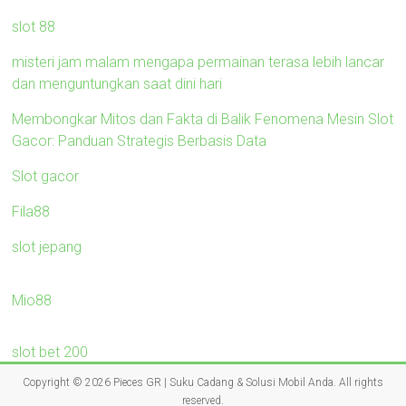
slot 88
misteri jam malam mengapa permainan terasa lebih lancar
dan menguntungkan saat dini hari
Membongkar Mitos dan Fakta di Balik Fenomena Mesin Slot
Gacor: Panduan Strategis Berbasis Data
Slot gacor
Fila88
slot jepang
Mio88
slot bet 200
Copyright © 2026
Pieces GR | Suku Cadang & Solusi Mobil Anda
. All rights
reserved.