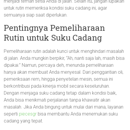
menjadi teman setia Anda di jalan. Selain itu, jangan lupakan
untuk rutin memeriksa kondisi suku cadang ini, agar
semuanya siap saat diperlukan.
Pentingnya Pemeliharaan
Rutin untuk Suku Cadang
Pemeliharaan rutin adalah kunci untuk menghindari masalah
di jalan. Anda mungkin berpikir, “Ah, nanti saja lah, masih bisa
dipakai.” Namun, percaya deh, menunda pemeliharaan
hanya akan membuat Anda menyesal. Dari penggantian oli,
pemeriksaan rem, hingga penyetelan mesin, semua ini
berkontribusi pada kinerja mobil secara keseluruhan.
Dengan menjaga suku cadang tetap dalam kondisi baik,
Anda bisa menikmati perjalanan tanpa khawatir akan
masalah. Jika Anda bingung untuk mulai dari mana, layanan
seperti
piecesgr
bisa membantu Anda menemukan suku
cadang yang tepat.