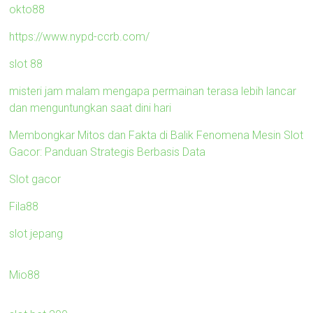
okto88
https://www.nypd-ccrb.com/
slot 88
misteri jam malam mengapa permainan terasa lebih lancar
dan menguntungkan saat dini hari
Membongkar Mitos dan Fakta di Balik Fenomena Mesin Slot
Gacor: Panduan Strategis Berbasis Data
Slot gacor
Fila88
slot jepang
Mio88