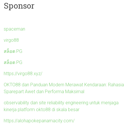
Sponsor
spaceman
virgo88
สล็อต PG
สล็อต PG
https://virgo88.xyz/
OKTO88 dan Panduan Modern Merawat Kendaraan: Rahasia
Sparepart Awet dan Performa Maksimal
observability dan site reliability engineering untuk menjaga
kinerja platform okto88 di skala besar
https://alohapokepanamacity.com/