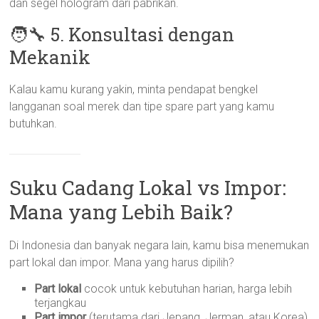
dan segel hologram dari pabrikan.
🧑‍🔧 5. Konsultasi dengan
Mekanik
Kalau kamu kurang yakin, minta pendapat bengkel
langganan soal merek dan tipe spare part yang kamu
butuhkan.
Suku Cadang Lokal vs Impor:
Mana yang Lebih Baik?
Di Indonesia dan banyak negara lain, kamu bisa menemukan
part lokal dan impor. Mana yang harus dipilih?
Part lokal
cocok untuk kebutuhan harian, harga lebih
terjangkau
Part impor
(terutama dari Jepang, Jerman, atau Korea)