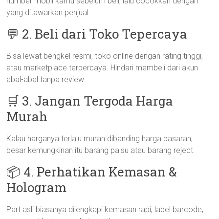
number mobil kamu sebelum beli, lalu cocokkan dengan
yang ditawarkan penjual.
💬 2. Beli dari Toko Tepercaya
Bisa lewat bengkel resmi, toko online dengan rating tinggi,
atau marketplace terpercaya. Hindari membeli dari akun
abal-abal tanpa review.
🛒 3. Jangan Tergoda Harga
Murah
Kalau harganya terlalu murah dibanding harga pasaran,
besar kemungkinan itu barang palsu atau barang reject.
📦 4. Perhatikan Kemasan &
Hologram
Part asli biasanya dilengkapi kemasan rapi, label barcode,