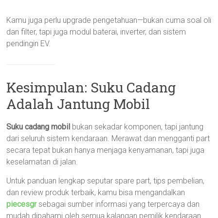
Kamu juga perlu upgrade pengetahuan—bukan cuma soal oli
dan filter, tapi juga modul baterai, inverter, dan sistem
pendingin EV.
Kesimpulan: Suku Cadang
Adalah Jantung Mobil
Suku cadang mobil
bukan sekadar komponen, tapi jantung
dari seluruh sistem kendaraan. Merawat dan mengganti part
secara tepat bukan hanya menjaga kenyamanan, tapi juga
keselamatan di jalan.
Untuk panduan lengkap seputar spare part, tips pembelian,
dan review produk terbaik, kamu bisa mengandalkan
piecesgr
sebagai sumber informasi yang terpercaya dan
mudah dipahami oleh semua kalangan pemilik kendaraan.