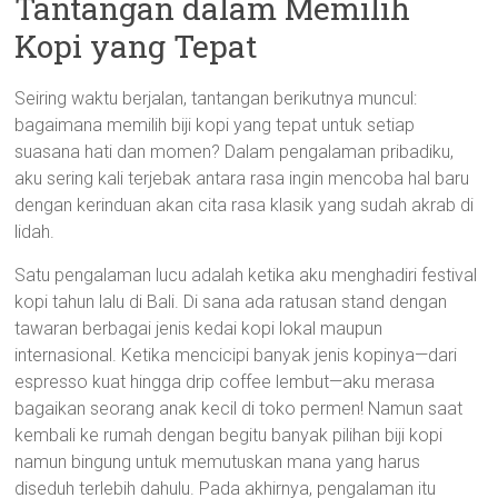
Tantangan dalam Memilih
Kopi yang Tepat
Seiring waktu berjalan, tantangan berikutnya muncul:
bagaimana memilih biji kopi yang tepat untuk setiap
suasana hati dan momen? Dalam pengalaman pribadiku,
aku sering kali terjebak antara rasa ingin mencoba hal baru
dengan kerinduan akan cita rasa klasik yang sudah akrab di
lidah.
Satu pengalaman lucu adalah ketika aku menghadiri festival
kopi tahun lalu di Bali. Di sana ada ratusan stand dengan
tawaran berbagai jenis kedai kopi lokal maupun
internasional. Ketika mencicipi banyak jenis kopinya—dari
espresso kuat hingga drip coffee lembut—aku merasa
bagaikan seorang anak kecil di toko permen! Namun saat
kembali ke rumah dengan begitu banyak pilihan biji kopi
namun bingung untuk memutuskan mana yang harus
diseduh terlebih dahulu. Pada akhirnya, pengalaman itu