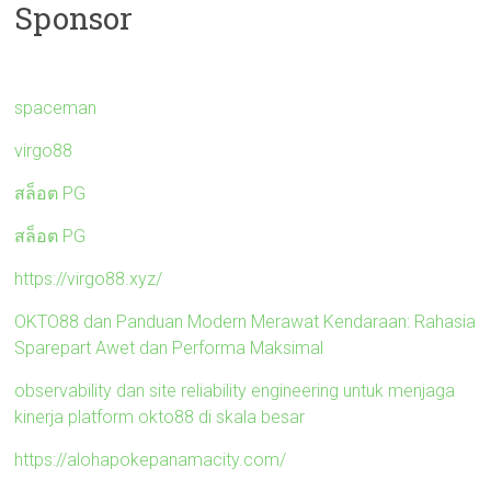
Sponsor
spaceman
virgo88
สล็อต PG
สล็อต PG
https://virgo88.xyz/
OKTO88 dan Panduan Modern Merawat Kendaraan: Rahasia
Sparepart Awet dan Performa Maksimal
observability dan site reliability engineering untuk menjaga
kinerja platform okto88 di skala besar
https://alohapokepanamacity.com/