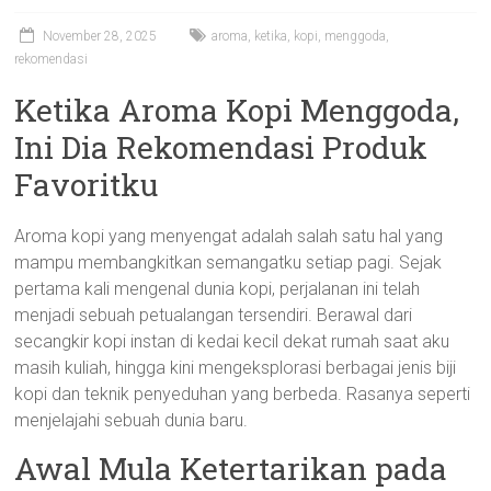
November 28, 2025
aroma
,
ketika
,
kopi
,
menggoda
,
rekomendasi
Ketika Aroma Kopi Menggoda,
Ini Dia Rekomendasi Produk
Favoritku
Aroma kopi yang menyengat adalah salah satu hal yang
mampu membangkitkan semangatku setiap pagi. Sejak
pertama kali mengenal dunia kopi, perjalanan ini telah
menjadi sebuah petualangan tersendiri. Berawal dari
secangkir kopi instan di kedai kecil dekat rumah saat aku
masih kuliah, hingga kini mengeksplorasi berbagai jenis biji
kopi dan teknik penyeduhan yang berbeda. Rasanya seperti
menjelajahi sebuah dunia baru.
Awal Mula Ketertarikan pada