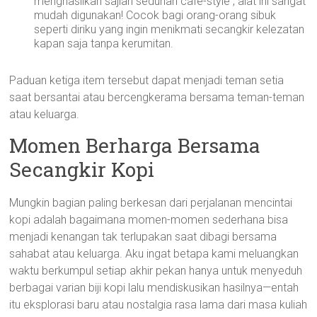
menghasilkan sajian seduhan cafe-style , alat ini sangat
mudah digunakan! Cocok bagi orang-orang sibuk
seperti diriku yang ingin menikmati secangkir kelezatan
kapan saja tanpa kerumitan.
Paduan ketiga item tersebut dapat menjadi teman setia
saat bersantai atau bercengkerama bersama teman-teman
atau keluarga.
Momen Berharga Bersama
Secangkir Kopi
Mungkin bagian paling berkesan dari perjalanan mencintai
kopi adalah bagaimana momen-momen sederhana bisa
menjadi kenangan tak terlupakan saat dibagi bersama
sahabat atau keluarga. Aku ingat betapa kami meluangkan
waktu berkumpul setiap akhir pekan hanya untuk menyeduh
berbagai varian biji kopi lalu mendiskusikan hasilnya—entah
itu eksplorasi baru atau nostalgia rasa lama dari masa kuliah