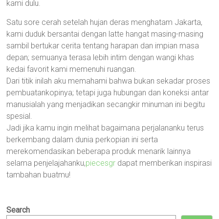
kami dulu.
Satu sore cerah setelah hujan deras menghatam Jakarta,
kami duduk bersantai dengan latte hangat masing-masing
sambil bertukar cerita tentang harapan dan impian masa
depan; semuanya terasa lebih intim dengan wangi khas
kedai favorit kami memenuhi ruangan.
Dari titik inilah aku memahami bahwa bukan sekadar proses
pembuatankopinya; tetapi juga hubungan dan koneksi antar
manusialah yang menjadikan secangkir minuman ini begitu
spesial.
Jadi jika kamu ingin melihat bagaimana perjalananku terus
berkembang dalam dunia perkopian ini serta
merekomendasikan beberapa produk menarik lainnya
selama penjelajahanku,
piecesgr
dapat memberikan inspirasi
tambahan buatmu!
Search