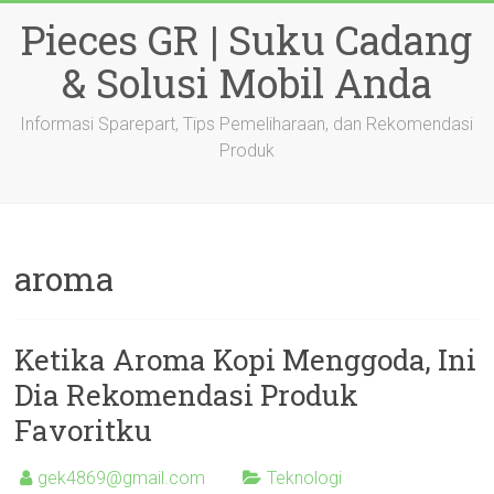
Skip
Pieces GR | Suku Cadang
to
content
& Solusi Mobil Anda
Informasi Sparepart, Tips Pemeliharaan, dan Rekomendasi
Produk
aroma
Ketika Aroma Kopi Menggoda, Ini
Dia Rekomendasi Produk
Favoritku
gek4869@gmail.com
Teknologi