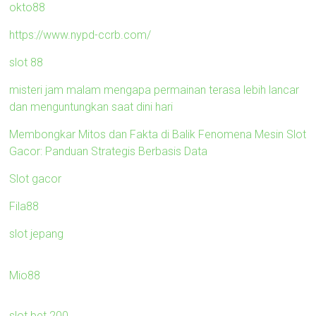
okto88
https://www.nypd-ccrb.com/
slot 88
misteri jam malam mengapa permainan terasa lebih lancar
dan menguntungkan saat dini hari
Membongkar Mitos dan Fakta di Balik Fenomena Mesin Slot
Gacor: Panduan Strategis Berbasis Data
Slot gacor
Fila88
slot jepang
Mio88
slot bet 200