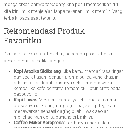
mengajarkan bahwa terkadang kita perlu memberikan diri
kita izin untuk menjelajah tanpa tekanan untuk memilih ‘yang
terbaik’ pada saat tertentu.
Rekomendasi Produk
Favoritku
Dari semua explorasi tersebut, beberapa produk benar-
benar membuat hatiku bergetar:
Kopi Arabika Sidikalang:
Jika kamu mencari rasa ringan
dan sedikit asam dengan aroma bunga yang khas, ini
adalah pilihan tepat. Rasanya selalu membawaku
kembali ke kafe pertama tempat aku jatuh cinta pada
cappuccino!
Kopi Luwak:
Meskipun harganya lebih mahal karena
prosesnya unik dan jarang dijumpai, setiap tegukan
menawarkan sensasi daging buah luwak seolah
menghadirkan cerita panjang di baliknya.
Coffee Maker Aeropress:
Tak hanya enak dalam