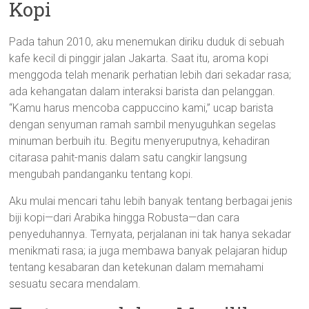
Kopi
Pada tahun 2010, aku menemukan diriku duduk di sebuah
kafe kecil di pinggir jalan Jakarta. Saat itu, aroma kopi
menggoda telah menarik perhatian lebih dari sekadar rasa;
ada kehangatan dalam interaksi barista dan pelanggan.
“Kamu harus mencoba cappuccino kami,” ucap barista
dengan senyuman ramah sambil menyuguhkan segelas
minuman berbuih itu. Begitu menyeruputnya, kehadiran
citarasa pahit-manis dalam satu cangkir langsung
mengubah pandanganku tentang kopi.
Aku mulai mencari tahu lebih banyak tentang berbagai jenis
biji kopi—dari Arabika hingga Robusta—dan cara
penyeduhannya. Ternyata, perjalanan ini tak hanya sekadar
menikmati rasa; ia juga membawa banyak pelajaran hidup
tentang kesabaran dan ketekunan dalam memahami
sesuatu secara mendalam.