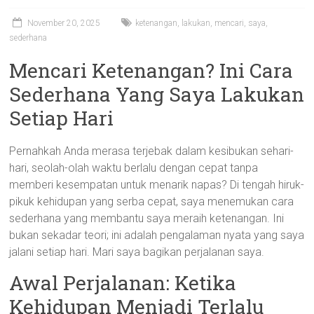
November 20, 2025
ketenangan
,
lakukan
,
mencari
,
saya
,
sederhana
Mencari Ketenangan? Ini Cara
Sederhana Yang Saya Lakukan
Setiap Hari
Pernahkah Anda merasa terjebak dalam kesibukan sehari-
hari, seolah-olah waktu berlalu dengan cepat tanpa
memberi kesempatan untuk menarik napas? Di tengah hiruk-
pikuk kehidupan yang serba cepat, saya menemukan cara
sederhana yang membantu saya meraih ketenangan. Ini
bukan sekadar teori; ini adalah pengalaman nyata yang saya
jalani setiap hari. Mari saya bagikan perjalanan saya.
Awal Perjalanan: Ketika
Kehidupan Menjadi Terlalu