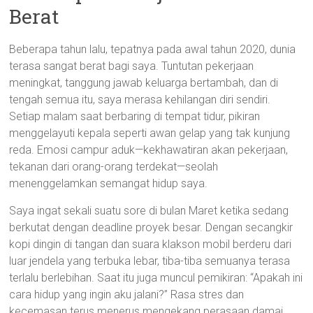
Berat
Beberapa tahun lalu, tepatnya pada awal tahun 2020, dunia
terasa sangat berat bagi saya. Tuntutan pekerjaan
meningkat, tanggung jawab keluarga bertambah, dan di
tengah semua itu, saya merasa kehilangan diri sendiri.
Setiap malam saat berbaring di tempat tidur, pikiran
menggelayuti kepala seperti awan gelap yang tak kunjung
reda. Emosi campur aduk—kekhawatiran akan pekerjaan,
tekanan dari orang-orang terdekat—seolah
menenggelamkan semangat hidup saya.
Saya ingat sekali suatu sore di bulan Maret ketika sedang
berkutat dengan deadline proyek besar. Dengan secangkir
kopi dingin di tangan dan suara klakson mobil berderu dari
luar jendela yang terbuka lebar, tiba-tiba semuanya terasa
terlalu berlebihan. Saat itu juga muncul pemikiran: “Apakah ini
cara hidup yang ingin aku jalani?” Rasa stres dan
kecemasan terus menerus mengekang perasaan damai