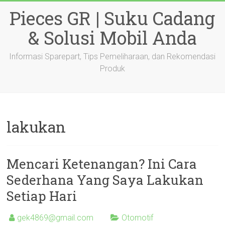
Skip
Pieces GR | Suku Cadang
to
content
& Solusi Mobil Anda
Informasi Sparepart, Tips Pemeliharaan, dan Rekomendasi
Produk
lakukan
Mencari Ketenangan? Ini Cara
Sederhana Yang Saya Lakukan
Setiap Hari
gek4869@gmail.com
Otomotif