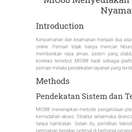
Nyama
Introduction
Kenyamanan dan keamanan menjadi dua aspe
online. Pemain tidak hanya mencari hibu
memberikan rasa aman, sistem yang stabil
konteks tersebut, MIO88 hadir sebagai pla
pemain melalui pendekatan layanan yang terst
Methods
Pendekatan Sistem dan T
MIO88 menerapkan metode pengelolaan platf
kemudahan akses. Struktur antarmuka dirancan
tanpa hambatan. Selain itu, pemilihan tekn
permainan berjalan optimal di berbagai perang