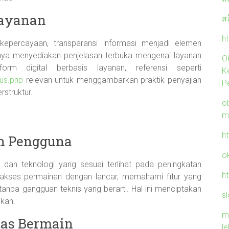
Layanan
ส
ht
percayaan, transparansi informasi menjadi elemen
mnya menyediakan penjelasan terbuka mengenai layanan
O
rm digital berbasis layanan, referensi seperti
K
-us.php
relevan untuk menggambarkan praktik penyajian
P
rstruktur.
ob
m
h
n Pengguna
o
r dan teknologi yang sesuai terlihat pada peningkatan
h
kses permainan dengan lancar, memahami fitur yang
 tanpa gangguan teknis yang berarti. Hal ini menciptakan
sl
kan.
m
tas Bermain
l