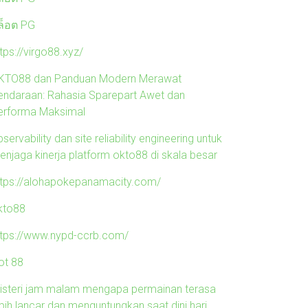
ล็อต PG
tps://virgo88.xyz/
KTO88 dan Panduan Modern Merawat
endaraan: Rahasia Sparepart Awet dan
erforma Maksimal
servability dan site reliability engineering untuk
enjaga kinerja platform okto88 di skala besar
ttps://alohapokepanamacity.com/
kto88
ttps://www.nypd-ccrb.com/
ot 88
isteri jam malam mengapa permainan terasa
ebih lancar dan menguntungkan saat dini hari