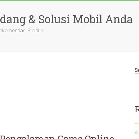
adang & Solusi Mobil Anda
 Rekomendasi Produk
S
T
A
 Pengalaman Game Online