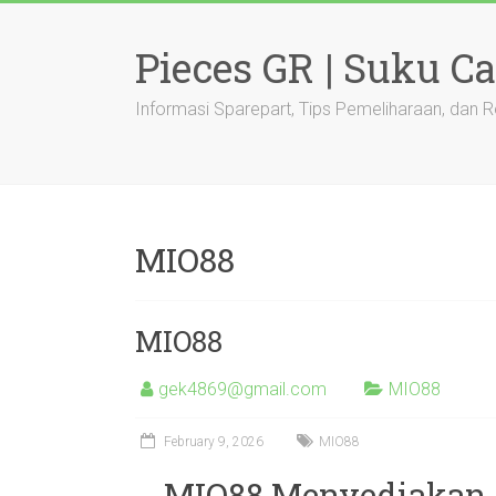
Skip
to
Pieces GR | Suku C
content
Informasi Sparepart, Tips Pemeliharaan, dan
MIO88
MIO88
gek4869@gmail.com
MIO88
February 9, 2026
MIO88
MIO88 Menyediakan