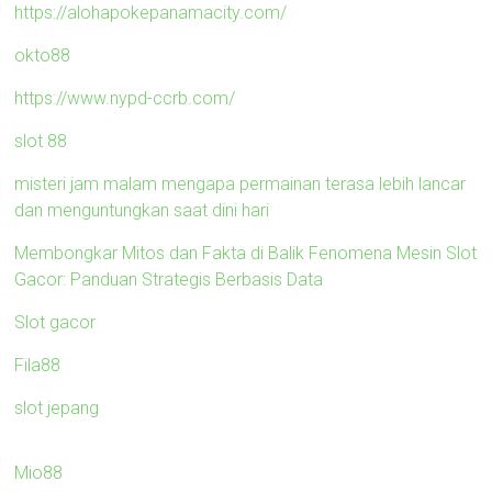
https://alohapokepanamacity.com/
okto88
https://www.nypd-ccrb.com/
slot 88
misteri jam malam mengapa permainan terasa lebih lancar
dan menguntungkan saat dini hari
Membongkar Mitos dan Fakta di Balik Fenomena Mesin Slot
Gacor: Panduan Strategis Berbasis Data
Slot gacor
Fila88
slot jepang
Mio88