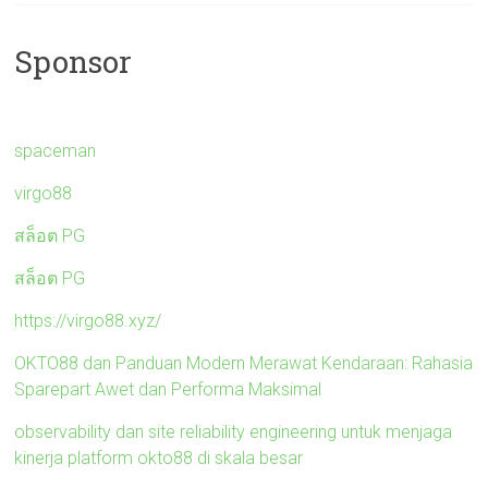
Sponsor
spaceman
virgo88
สล็อต PG
สล็อต PG
https://virgo88.xyz/
OKTO88 dan Panduan Modern Merawat Kendaraan: Rahasia
Sparepart Awet dan Performa Maksimal
observability dan site reliability engineering untuk menjaga
kinerja platform okto88 di skala besar