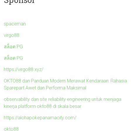
spaceman
virgo88
สล็อต PG
สล็อต PG
https://virgo88.xyz/
OKTO88 dan Panduan Modern Merawat Kendaraan: Rahasia
Sparepart Awet dan Performa Maksimal
observability dan site reliability engineering untuk menjaga
kinerja platform okto88 di skala besar
https://alohapokepanamacity.com/
okto88