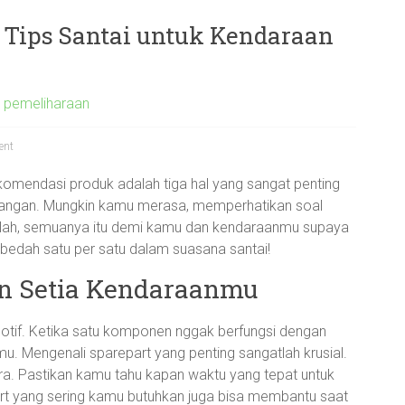
 Tips Santai untuk Kendaraan
s pemeliharaan
ent
ekomendasi produk adalah tiga hal yang sangat penting
ayangan. Mungkin kamu merasa, memperhatikan soal
ayalah, semuanya itu demi kamu dan kendaraanmu supaya
ita bedah satu per satu dalam suasana santai!
an Setia Kendaraanmu
motif. Ketika satu komponen nggak berfungsi dengan
mu. Mengenali sparepart yang penting sangatlah krusial.
dara. Pastikan kamu tahu kapan waktu yang tepat untuk
part yang sering kamu butuhkan juga bisa membantu saat