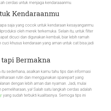
angkah cerdas untuk menjaga kendaraaanmu.
ntuk Kendaraanmu
k apa saja yang cocok untuk kendaraan kesayanganmu.
iproduksi oleh merek terkemuka. Selain itu, untuk filter
apat dicuci dan digunakan kembali, biar lebih ramah
n cuci khusus kendaraan yang aman untuk cat bisa jadi
 tapi Bermakna
itu sederhana, asalkan kamu tahu tips dan informasi
liharaan rutin dan menggunakan sparepart yang
lanan dengan lebih aman dan nyaman. Jadi, mulai
m pemeliharaan, ya! Salah satu langkah cerdas adalah
gr
yang sudah terbukti kualitasnya. Semoga tips ini