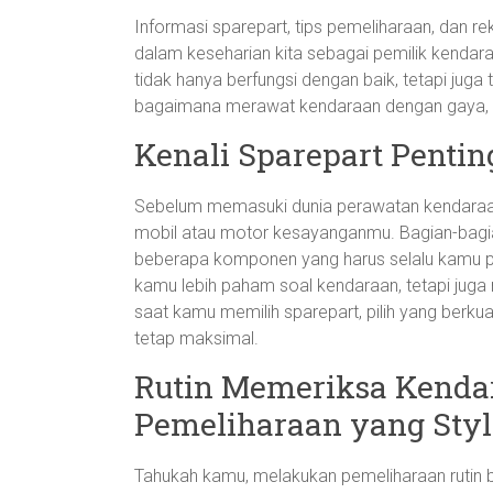
Informasi sparepart, tips pemeliharaan, dan r
dalam keseharian kita sebagai pemilik kendar
tidak hanya berfungsi dengan baik, tetapi juga te
bagaimana merawat kendaraan dengan gaya, p
Kenali Sparepart Penti
Sebelum memasuki dunia perawatan kendaraan,
mobil atau motor kesayanganmu. Bagian-bagian 
beberapa komponen yang harus selalu kamu pe
kamu lebih paham soal kendaraan, tetapi jug
saat kamu memilih sparepart, pilih yang berku
tetap maksimal.
Rutin Memeriksa Kenda
Pemeliharaan yang Styl
Tahukah kamu, melakukan pemeliharaan rutin b