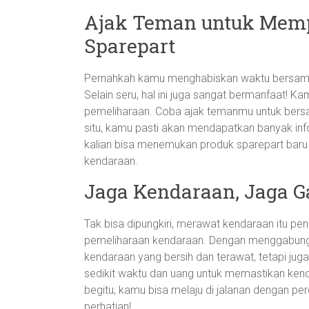
Ajak Teman untuk Memp
Sparepart
Pernahkah kamu menghabiskan waktu bersam
Selain seru, hal ini juga sangat bermanfaat! Ka
pemeliharaan. Coba ajak temanmu untuk bersa
situ, kamu pasti akan mendapatkan banyak info
kalian bisa menemukan produk sparepart bar
kendaraan.
Jaga Kendaraan, Jaga 
Tak bisa dipungkiri, merawat kendaraan itu p
pemeliharaan kendaraan. Dengan menggabungk
kendaraan yang bersih dan terawat, tetapi jug
sedikit waktu dan uang untuk memastikan kend
begitu, kamu bisa melaju di jalanan dengan pe
perhatian!