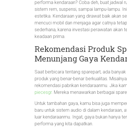
performa kendaraan? Coba deh, buat jadwal ru
sistem rem, suspensi, sampai lampu-lampu. Ini
estetika. Kendaraan yang dirawat baik akan se
mencuci mobil dan menjaga agar catnya tetap
sederhana, karena investasi perawatan akan 
keadaan prima.
Rekomendasi Produk S
Menunjang Gaya Kenda
Saat berbicara tentang sparepart, ada banyak
produk yang benar-benar berkualitas. Misalnya, 
rekomendasi pabrikan kendaraanmu. Jika kamu 
piecesgr
. Mereka menawarkan berbagai sparepar
Untuk tambahan gaya, kamu bisa juga mempert
baru untuk sistem audio di dalam kendaraan, a
luar kendaraanmu. Ingat, gaya bukan hanya te
performa yang kita dapatkan.