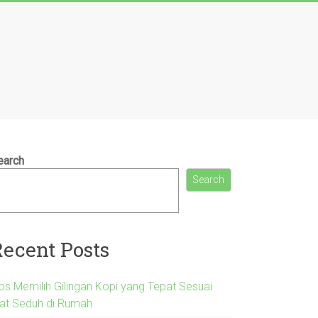
earch
Search
Recent Posts
ips Memilih Gilingan Kopi yang Tepat Sesuai
lat Seduh di Rumah