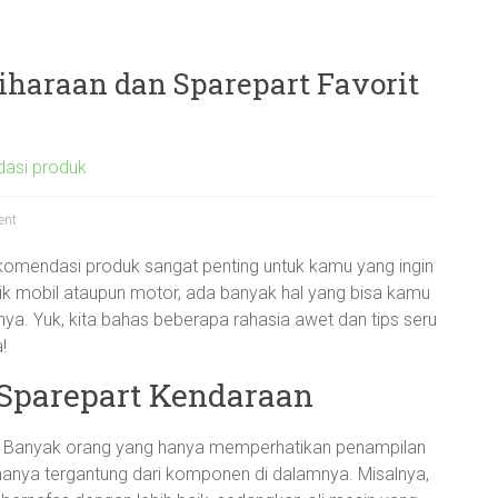
iharaan dan Sparepart Favorit
asi produk
ent
ekomendasi produk sangat penting untuk kamu yang ingin
ik mobil ataupun motor, ada banyak hal yang bisa kamu
ya. Yuk, kita bahas beberapa rahasia awet dan tips seru
!
Sparepart Kendaraan
! Banyak orang yang hanya memperhatikan penampilan
rmanya tergantung dari komponen di dalamnya. Misalnya,