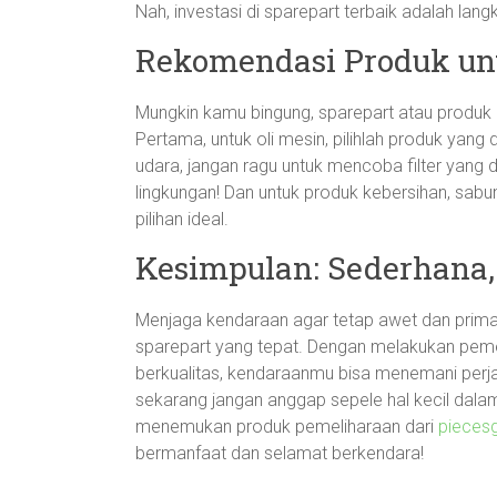
Nah, investasi di sparepart terbaik adalah l
Rekomendasi Produk u
Mungkin kamu bingung, sparepart atau produ
Pertama, untuk oli mesin, pilihlah produk yang d
udara, jangan ragu untuk mencoba filter yang d
lingkungan! Dan untuk produk kebersihan, sabu
pilihan ideal.
Kesimpulan: Sederhana,
Menjaga kendaraan agar tetap awet dan prima 
sparepart yang tepat. Dengan melakukan peme
berkualitas, kendaraanmu bisa menemani perja
sekarang jangan anggap sepele hal kecil dala
menemukan produk pemeliharaan dari
pieces
bermanfaat dan selamat berkendara!